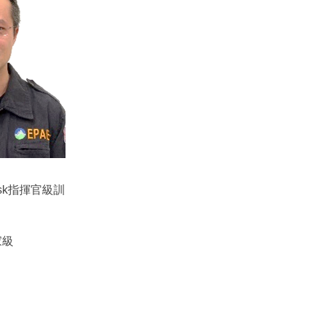
l Risk指揮官級訓
家級