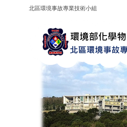
跳
北區環境事故專業技術小組
到
主
要
內
容
區