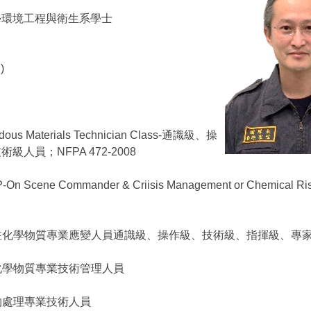
學環境工程與衛生系學士
)
dous Materials Technician Class-通識級、操
級人員；NFPA 472-2008
-On Scene Commander & Criisis Management or Chemica
關注化學物質專業應變人員通識級、操作級、技術級、指揮級、專
性化學物質專業技術管理人員
棄物處理專業技術人員