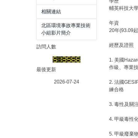
學歷
輔英科技大
相關連結
年資
北區環境事故專業技術
20年(93.09起
小組影片簡介
經歷及證照
訪問人數
1. 美國Hazar
作級、專業技術
最後更新
2026-07-24
2. 法國GESIP
練合格
3. 毒性及
4. 甲級毒
5. 甲級廢