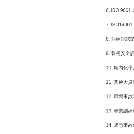
6. ISO 9
7. ISO14001 I
8. 熱像師認
9. 製程安
10. 廠內
11. 普通大
12. 環境
13. 專業訓練
14. 緊急事