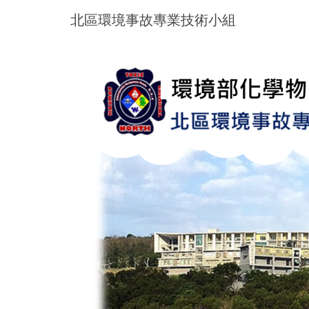
跳
北區環境事故專業技術小組
到
主
要
內
容
區